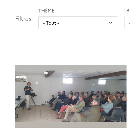
D
THÈME
Filtres