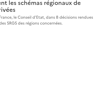
ment les schémas régionaux de
rivées
France, le Conseil d'Etat, dans 8 décisions rendues
té des SRGS des régions concernées.