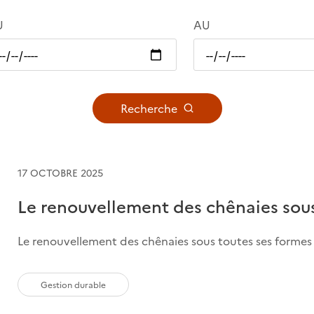
U
AU
Recherche
17 OCTOBRE 2025
Le renouvellement des chênaies sous
Le renouvellement des chênaies sous toutes ses formes 
Gestion durable