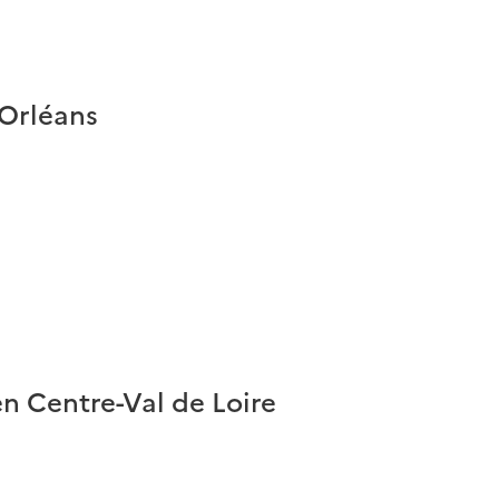
'Orléans
en Centre-Val de Loire