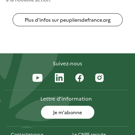
Plus d'infos sur peupliersdefrance.org
Suivez-nous
Lettre
d’information
Je m'abonne
Contactez-nous
Le CNPF recrute