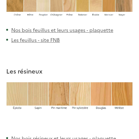
Nos bois feuillus et leurs usages - plaquette
Les feuillus - site FNB
Les résineux
Nos bois résineux et leurs usages - plaquette