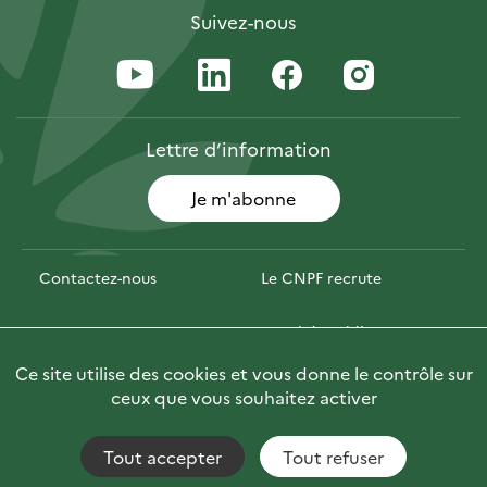
Suivez-nous
Lettre
d’information
Je m'abonne
Contactez-nous
Le CNPF recrute
Espace presse
Marchés publics
Ce site utilise des cookies et vous donne le contrôle sur
PhotoFor
Briefly in English
ceux que vous souhaitez activer
Tout accepter
Tout refuser
Accessibilité : non conforme
Fils RSS