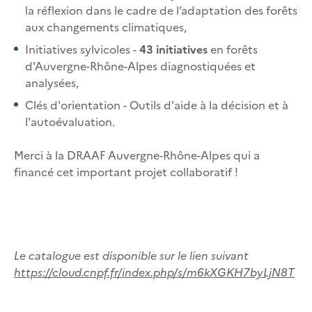
la réflexion dans le cadre de l’adaptation des forêts
aux changements climatiques,
Initiatives sylvicoles -
43 initiatives
en forêts
d'Auvergne-Rhône-Alpes diagnostiquées et
analysées,
Clés d'orientation - Outils d'aide à la décision et à
l'autoévaluation.
Merci à la DRAAF Auvergne-Rhône-Alpes qui a
financé cet important projet collaboratif !
Le catalogue est disponible sur le lien suivant
https://cloud.cnpf.fr/index.php/s/m6kXGKH7byLjN8T