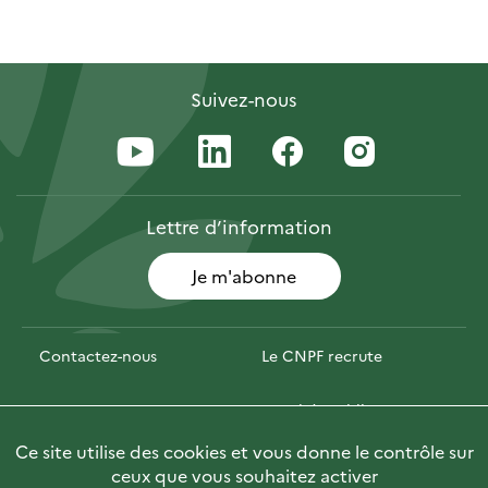
Suivez-nous
Lettre
d’information
Je m'abonne
Contactez-nous
Le CNPF recrute
Espace presse
Marchés publics
Ce site utilise des cookies et vous donne le contrôle sur
PhotoFor
Briefly in English
ceux que vous souhaitez activer