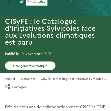
CISyFE : le Catalogue
d'Initiatives Sylvicoles face
aux Évolutions climatiques
est paru
Publié le 10 Novembre 2025
Changement climatique
Accueil
Actualités
CISyFE : le Catalogue d'Initiatives Sylvicoles ...
Partager
Près de trois ans de collaboration entre CNPF et ONF,