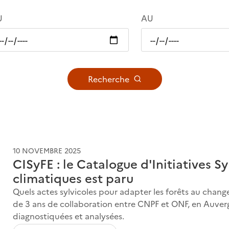
U
AU
Recherche
10 NOVEMBRE 2025
CISyFE : le Catalogue d'Initiatives S
climatiques est paru
Quels actes sylvicoles pour adapter les forêts au chang
de 3 ans de collaboration entre CNPF et ONF, en Auverg
diagnostiquées et analysées.