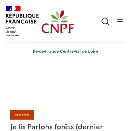
Aller
Panneau de gestion des cookies
au
contenu
Recherch
principal
Île-de-France Centre-Val de Loire
Actualités
Je lis Parlons forêts (dernier
J