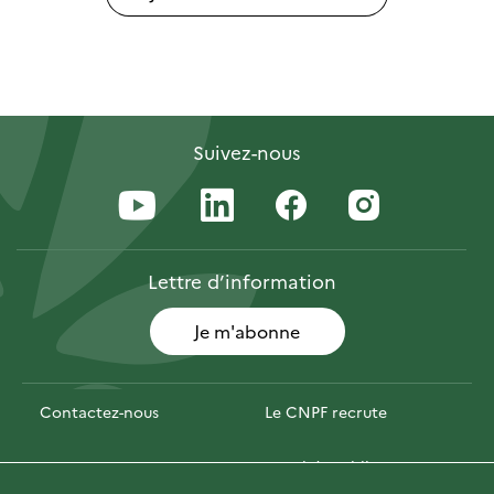
Suivez-nous
Lettre
d’information
Je m'abonne
Contactez-nous
Le CNPF recrute
Espace presse
Marchés publics