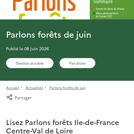
Parlons forêts de juin
Publié le 08 Juin 2026
Gestion durable
Parutions
Accueil
Actualités
Parlons forêts de juin
Partager
Lisez Parlons forêts Ile-de-France
Centre-Val de Loire