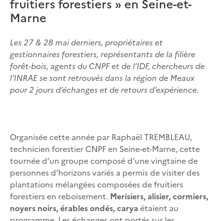
fruitiers forestiers » en Seine-et-
Marne
Les 27 & 28 mai derniers, propriétaires et
gestionnaires forestiers, représentants de la filière
forêt-bois, agents du CNPF et de l’IDF, chercheurs de
l’INRAE se sont retrouvés dans la région de Meaux
pour 2 jours d’échanges et de retours d’expérience.
Organisée cette année par Raphaël TREMBLEAU,
technicien forestier CNPF en Seine-et-Marne, cette
tournée d’un groupe composé d’une vingtaine de
personnes d’horizons variés a permis de visiter des
plantations mélangées composées de fruitiers
forestiers en reboisement.
Merisiers, alisier, cormiers,
noyers noirs, érables ondés, carya
étaient au
programme. Les échanges ont portés sur les