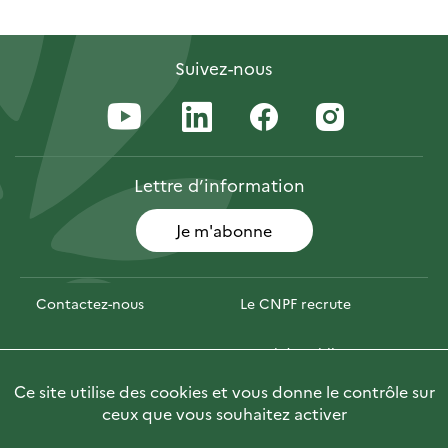
Suivez-nous
Lettre
d’information
Je m'abonne
Contactez-nous
Le CNPF recrute
Espace presse
Marchés publics
Ce site utilise des cookies et vous donne le contrôle sur
PhotoFor
Briefly in English
ceux que vous souhaitez activer