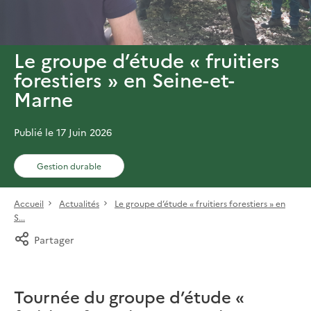
Le groupe d’étude « fruitiers
forestiers » en Seine-et-
Marne
Publié le 17 Juin 2026
Gestion durable
Accueil
Actualités
Le groupe d’étude « fruitiers forestiers » en
S...
Partager
Tournée du groupe d’étude «