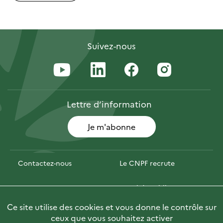
Suivez-nous
Lettre
d’information
Je m'abonne
Contactez-nous
Le CNPF recrute
Espace presse
Marchés publics
Ce site utilise des cookies et vous donne le contrôle sur
PhotoFor
Briefly in English
ceux que vous souhaitez activer