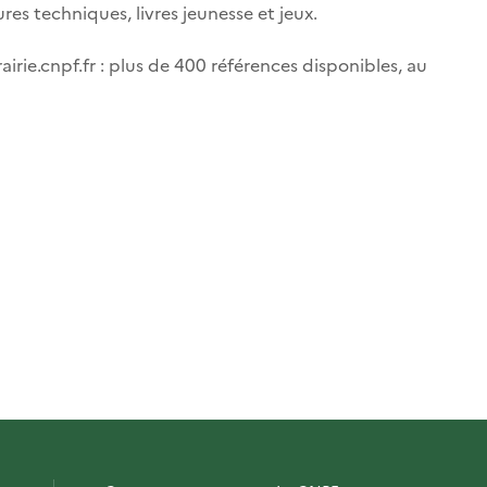
ures techniques, livres jeunesse et jeux.
airie.cnpf.fr : plus de 400 références disponibles, au