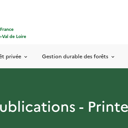
-France
-Val de Loire
êt privée
Gestion durable des forêts
ublications - Prin