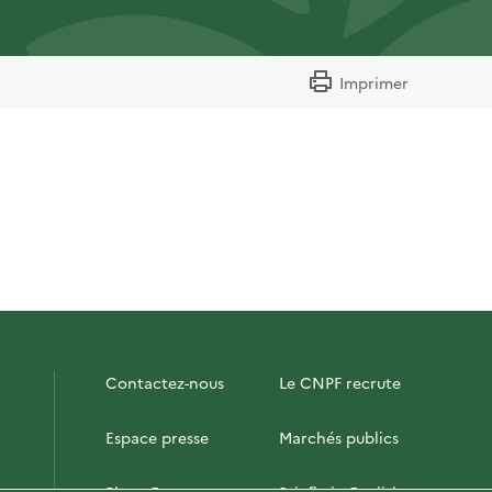
Imprimer
Contactez-nous
Le CNPF recrute
Espace presse
Marchés publics
PhotoFor
Briefly in English