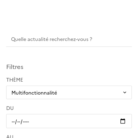
Filtres
THÈME
DU
AU