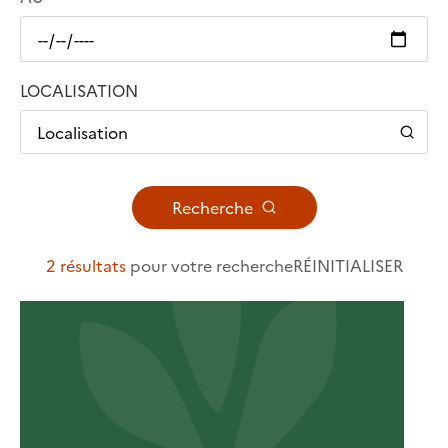
LOCALISATION
Localisation
Recherche
2 résultats
pour votre recherche
RÉINITIALISER