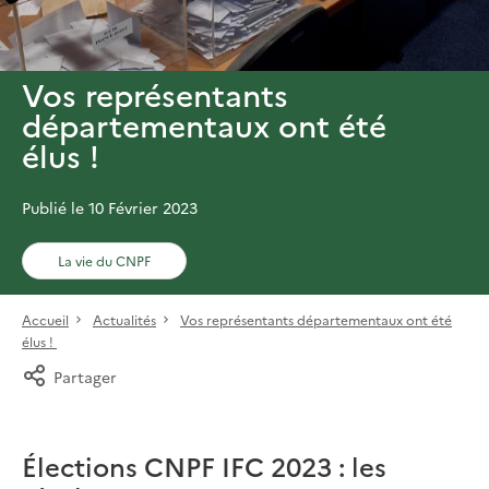
Vos représentants
départementaux ont été
élus !
Publié le 10 Février 2023
La vie du CNPF
Accueil
Actualités
Vos représentants départementaux ont été
élus !
Partager
Élections CNPF IFC 2023 : les