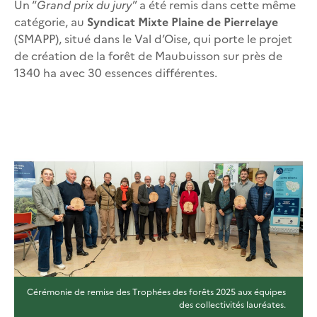
Un “
Grand prix du jury
” a été remis dans cette même
catégorie, au
Syndicat Mixte Plaine de Pierrelaye
(SMAPP), situé dans le Val d’Oise, qui porte le projet
de création de la forêt de Maubuisson sur près de
1340 ha avec 30 essences différentes.
Cérémonie de remise des Trophées des forêts 2025 aux équipes
des collectivités lauréates.