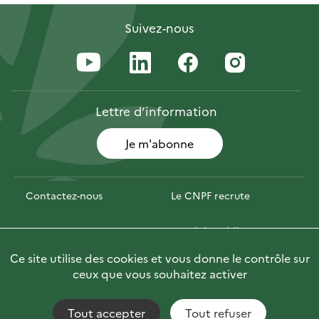
Suivez-nous
Lettre
d’information
Je m'abonne
Contactez-nous
Le CNPF recrute
Espace presse
Marchés publics
Ce site utilise des cookies et vous donne le contrôle sur
PhotoFor
Briefly in English
ceux que vous souhaitez activer
Tout accepter
Tout refuser