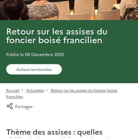
Retour sur les assises du
foncier boisé francilien
Publié le 09 Décembre 2025
Actions territoriales
Accueil
Actualités
Retour sur les assises du foncier boisé
francilien
Partager
Thème des assises : quelles