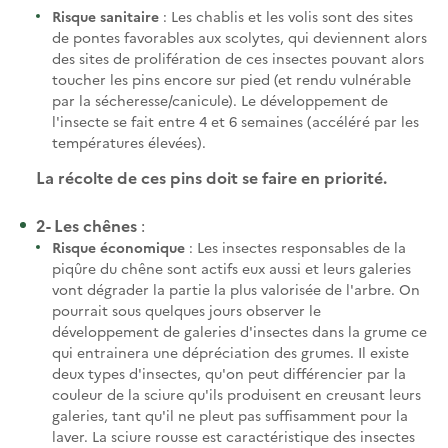
Risque sanitaire
: Les chablis et les volis sont des sites
de pontes favorables aux scolytes, qui deviennent alors
des sites de prolifération de ces insectes pouvant alors
toucher les pins encore sur pied (et rendu vulnérable
par la sécheresse/canicule). Le développement de
l'insecte se fait entre 4 et 6 semaines (accéléré par les
températures élevées).
La récolte de ces pins doit se faire en priorité.
2- Les chênes
:
Risque économique
: Les insectes responsables de la
piqûre du chêne sont actifs eux aussi et leurs galeries
vont dégrader la partie la plus valorisée de l'arbre. On
pourrait sous quelques jours observer le
développement de galeries d'insectes dans la grume ce
qui entrainera une dépréciation des grumes. Il existe
deux types d'insectes, qu'on peut différencier par la
couleur de la sciure qu'ils produisent en creusant leurs
galeries, tant qu'il ne pleut pas suffisamment pour la
laver. La sciure rousse est caractéristique des insectes