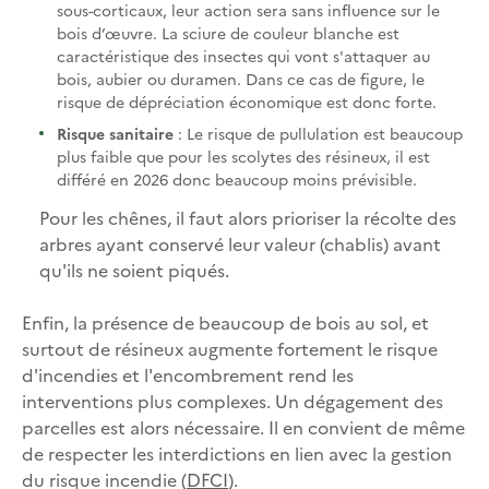
sous-corticaux, leur action sera sans influence sur le
bois d’œuvre. La sciure de couleur blanche est
caractéristique des insectes qui vont s'attaquer au
bois, aubier ou duramen. Dans ce cas de figure, le
risque de dépréciation économique est donc forte.
Risque sanitaire
: Le risque de pullulation est beaucoup
plus faible que pour les scolytes des résineux, il est
différé en 2026 donc beaucoup moins prévisible.
Pour les chênes, il faut alors prioriser la récolte des
arbres ayant conservé leur valeur (chablis) avant
qu'ils ne soient piqués.
Enfin, la présence de beaucoup de bois au sol, et
surtout de résineux augmente fortement le risque
d'incendies et l'encombrement rend les
interventions plus complexes. Un dégagement des
parcelles est alors nécessaire. Il en convient de même
de respecter les interdictions en lien avec la gestion
du risque incendie (
DFCI
).