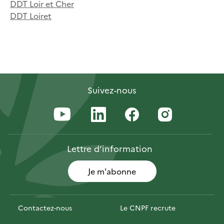
DDT Loir et Cher
DDT Loiret
Suivez-nous
Lettre
d’information
Je m'abonne
Contactez-nous
Le CNPF recrute