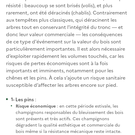
résisté : beaucoup se sont brisés (volis), et plus
rarement, ont été déracinés (chablis). Contrairement
aux tempêtes plus classiques, qui déracinent les
arbres tout en conservant l'intégrité du tronc — et
donc leur valeur commerciale — les conséquences
de ce type d'événement sur la valeur du bois sont
particulièrement importantes. Il est alors nécessaire
d’exploiter rapidement les volumes touchés, car les
risques de pertes économiques sont à la fois
importants et imminents, notamment pour les
chênes et les pins. À cela s’ajoute un risque sanitaire
susceptible d’affecter les arbres encore sur pied.
1- Les pins
:
Risque économique
: en cette période estivale, les
champignons responsables du bleuissement des bois
sont présents et très actifs. Ces champignons
dégradent la qualité esthétique et commerciale du
bois même si la résistance mécanique reste intacte.