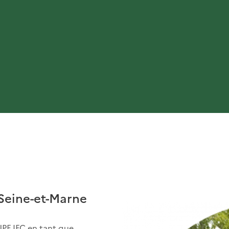
Seine-et-Marne
NPF IFC en tant que