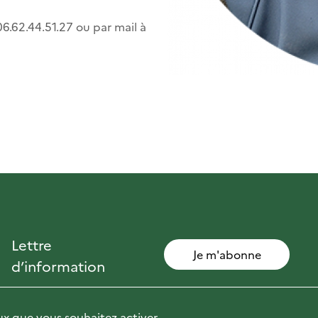
6.62.44.51.27 ou par mail à
Lettre
Je m'abonne
d’information
eux que vous souhaitez activer