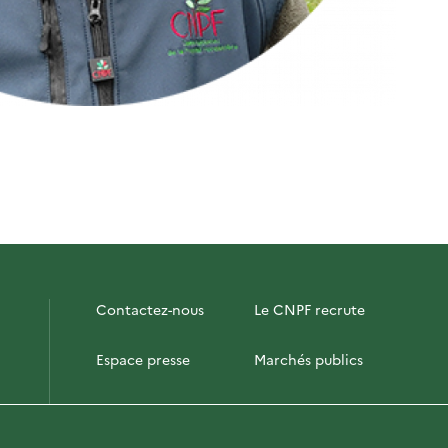
Contactez-nous
Le CNPF recrute
Espace presse
Marchés publics
PhotoFor
Briefly in English