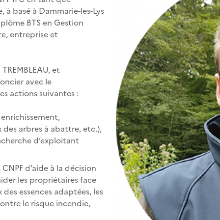
ne, à basé à Dammarie-les-Lys
n diplôme BTS en Gestion
e, entreprise et
ël TREMBLEAU, et
oncier avec le
es actions suivantes :
 enrichissement,
 des arbres à abattre, etc.),
recherche d’exploitant
s CNPF d’aide à la décision
ider les propriétaires face
 des essences adaptées, les
contre le risque incendie,