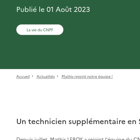
Publié le 01 Août 2023
La vie du CNPF
Accueil
Actualités
Mathis rejoint notre équipe !
Un technicien supplémentaire en 
Depuis juillet, Mathis LEROY a rejoint l'équipe du C