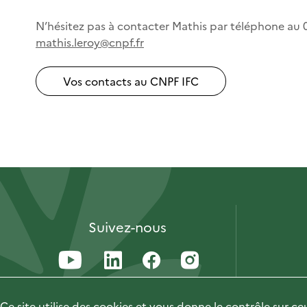
N’hésitez pas à contacter Mathis par téléphone au 0
mathis.leroy
@cnpf.fr
Vos contacts au CNPF IFC
Suivez-nous
Ce site utilise des cookies et vous donne le contrôle sur c