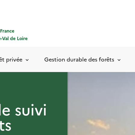
-France
-Val de Loire
êt privée
Gestion durable des forêts
e suivi
ts