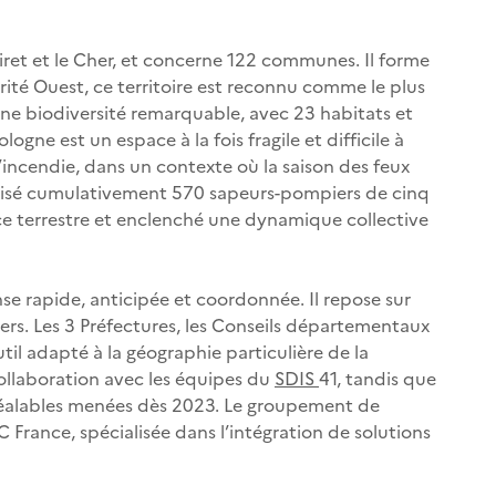
oiret et le Cher, et concerne 122 communes. Il forme
urité Ouest, ce territoire est reconnu comme le plus
e une biodiversité remarquable, avec 23 habitats et
gne est un espace à la fois fragile et difficile à
 d’incendie, dans un contexte où la saison des feux
ilisé cumulativement 570 sapeurs-pompiers de cinq
nce terrestre et enclenché une dynamique collective
e rapide, anticipée et coordonnée. Il repose sur
ers. Les 3 Préfectures, les Conseils départementaux
til adapté à la géographie particulière de la
 collaboration avec les équipes du
SDIS
41, tandis que
préalables menées dès 2023. Le groupement de
CC France, spécialisée dans l’intégration de solutions