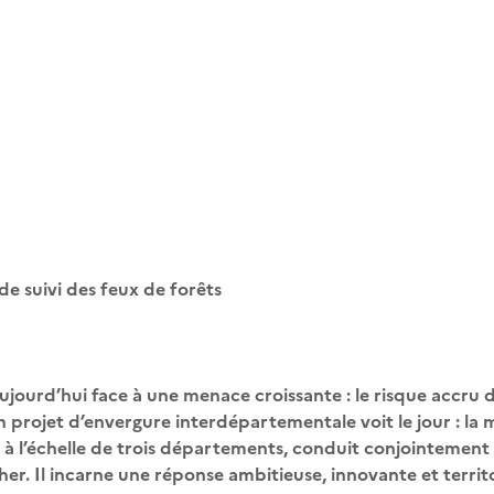
 de suivi des feux de forêts
ujourd’hui face à une menace croissante : le risque accru d
 projet d’envergure interdépartementale voit le jour : la m
et à l’échelle de trois départements, conduit conjointement 
r. Il incarne une réponse ambitieuse, innovante et territ