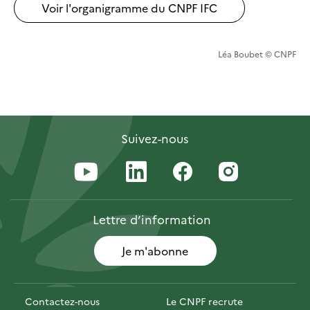
Voir l'organigramme du CNPF IFC
Léa Boubet © CNPF
Suivez-nous
Lettre
d’information
Je m'abonne
Contactez-nous
Le CNPF recrute