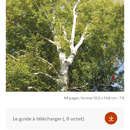
64 pages, format 10,5 x 14,8 cm - 7 €
Le guide à télécharger (, 0 octet)