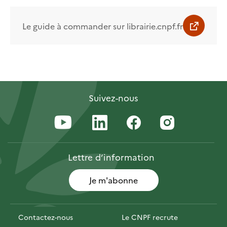
Le guide à commander sur librairie.cnpf.fr
Suivez-nous
Lettre
d’information
Je m'abonne
Contactez-nous
Le CNPF recrute