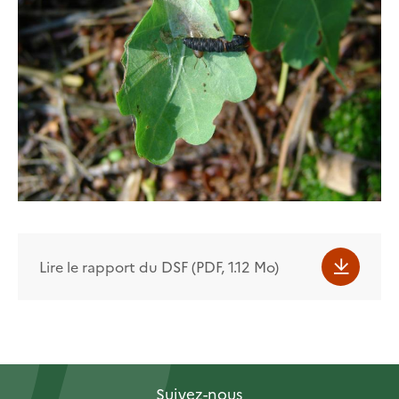
Lire le rapport du DSF (PDF, 1.12 Mo)
Suivez-nous