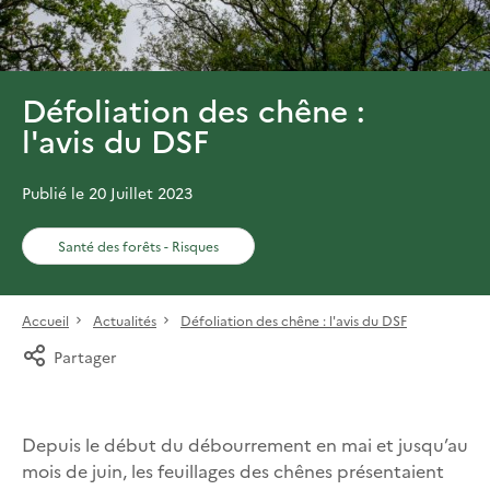
Défoliation des chêne :
l'avis du DSF
Publié le 20 Juillet 2023
Santé des forêts - Risques
Accueil
Actualités
Défoliation des chêne : l'avis du DSF
Partager
Depuis le début du débourrement en mai et jusqu’au
mois de juin, les feuillages des chênes présentaient