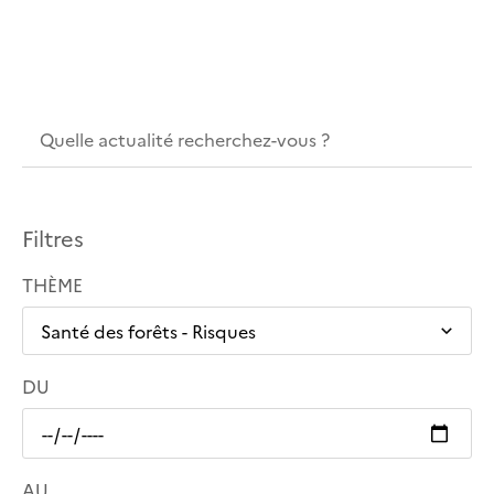
Filtres
THÈME
DU
AU