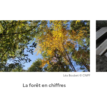
Léa Boubet © CNPF
La forêt en chiffres