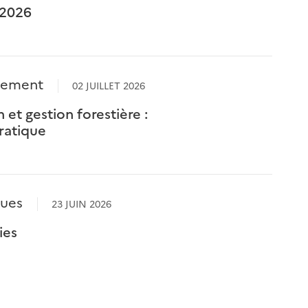
 2026
nnement
02 JUILLET 2026
et gestion forestière :
ratique
ques
23 JUIN 2026
ies