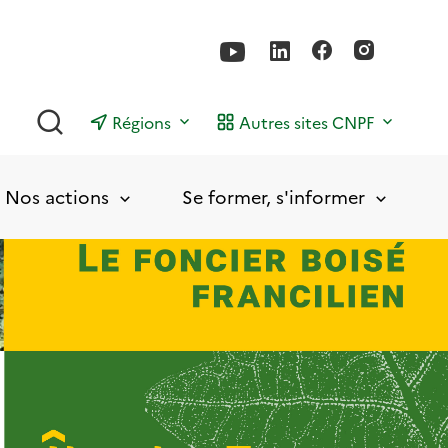
Rechercher
Régions
Autres sites CNPF
Nos actions
Se former, s'informer