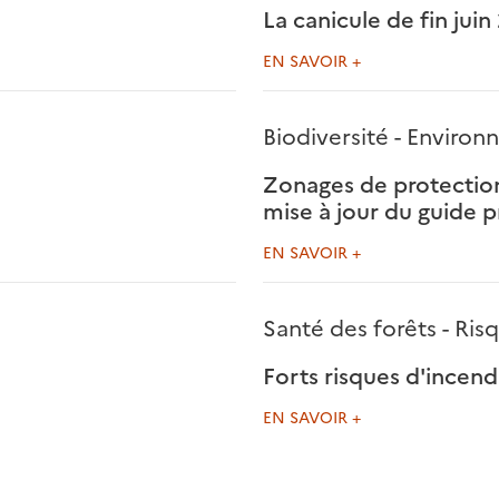
La canicule de fin juin
EN SAVOIR +
Biodiversité - Enviro
Zonages de protection 
mise à jour du guide p
EN SAVOIR +
Santé des forêts - Ris
Forts risques d'incend
EN SAVOIR +