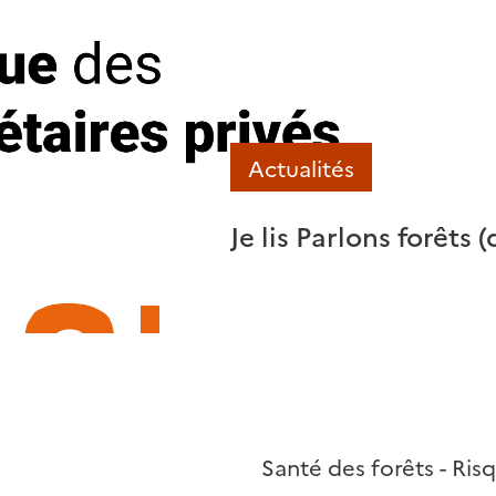
Actualités
 >>
Je lis Parlons forêts
Santé des forêts - Ris